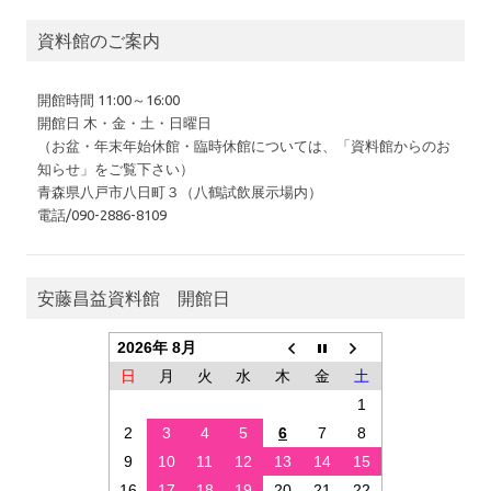
資料館のご案内
開館時間 11:00～16:00
開館日 木・金・土・日曜日
（お盆・年末年始休館・臨時休館については、「資料館からのお
知らせ」をご覧下さい）
青森県八戸市八日町３（八鶴試飲展示場内）
電話/090-2886-8109
安藤昌益資料館 開館日
2026年 8月
日
月
火
水
木
金
土
1
2
3
4
5
6
7
8
9
10
11
12
13
14
15
16
17
18
19
20
21
22