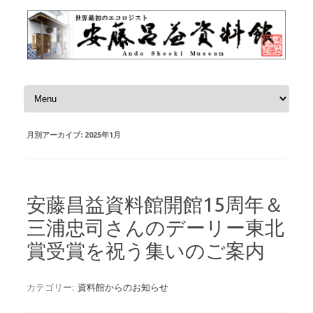
コンテンツへスキップ
月別アーカイブ:
2025年1月
安藤昌益資料館開館15周年＆
三浦忠司さんのデーリー東北
賞受賞を祝う集いのご案内
カテゴリー:
資料館からのお知らせ