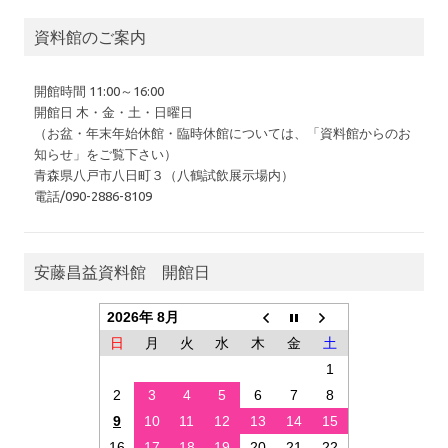
資料館のご案内
開館時間 11:00～16:00
開館日 木・金・土・日曜日
（お盆・年末年始休館・臨時休館については、「資料館からのお
知らせ」をご覧下さい）
青森県八戸市八日町３（八鶴試飲展示場内）
電話/090-2886-8109
安藤昌益資料館 開館日
2026年 8月
日
月
火
水
木
金
土
1
2
3
4
5
6
7
8
9
10
11
12
13
14
15
16
17
18
19
20
21
22