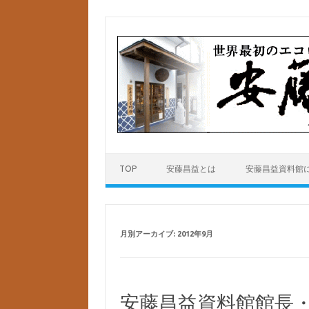
コンテンツへスキップ
TOP
安藤昌益とは
安藤昌益資料館
月別アーカイブ:
2012年9月
安藤昌益資料館館長