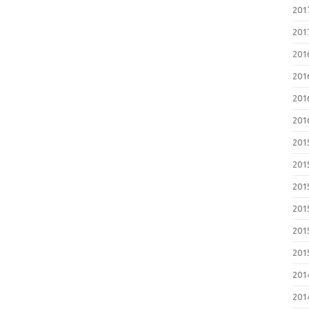
20
20
20
20
20
20
20
20
20
20
20
20
20
20