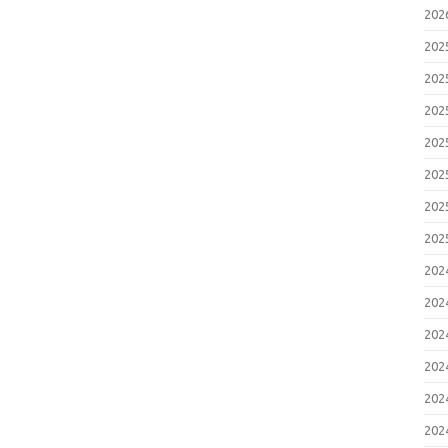
20
20
20
20
20
20
20
20
20
20
20
20
20
20