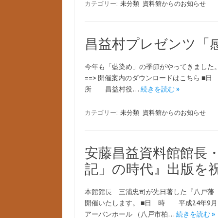
カテゴリー:
未分類
資料館からのお知らせ
昌益村プレゼンツ「
今年も「藍染め」の季節がやってきました
==> 開催案内のダウンロードはこちら ■日 
所 昌益村役…
続きを読む »
カテゴリー:
未分類
資料館からのお知らせ
安藤昌益資料館館長
記」の時代』出版を
本館館長 三浦忠司が先日著した『八戸藩
開催いたします。 ■日 時 平成24年9
アーバンホール （八戸市柏…
続きを読む »