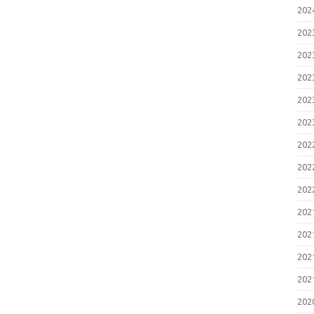
20
20
20
20
20
20
20
20
20
20
20
20
20
20