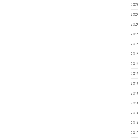
20
20
20
20
20
20
20
20
20
20
20
20
20
20