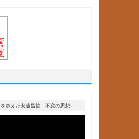
時を超えた安藤昌益 不変の思想