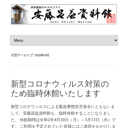
コンテンツへスキップ
月別アーカイブ:
2020年4月
新型コロナウィルス対策の
ため臨時休館いたします
新型コロナウィルスによる緊急事態宣言発令にともないま
して、安藤昌益資料館も、臨時休館することになりまし
た。 休館期間は令和2年4月20日（月）～5月13日（水）で
す。 ご利用を予定されていた皆様にはご迷惑をおかけしま