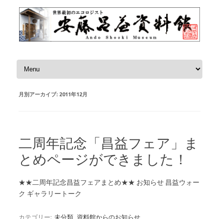
コンテンツへスキップ
月別アーカイブ:
2011年12月
二周年記念「昌益フェア」ま
とめページができました！
★★二周年記念昌益フェアまとめ★★ お知らせ 昌益ウォー
ク ギャラリートーク
カテゴリー:
未分類
資料館からのお知らせ