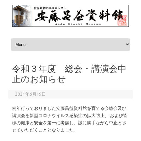
コンテンツへスキップ
令和３年度 総会・講演会中
止のお知らせ
2021年6月19日
例年行っておりました安藤昌益資料館を育てる会総会及び
講演会を新型コロナウイルス感染症の拡大防止、 および皆
様の健康と安全を第一に考慮し、誠に勝手ながら中止とさ
せていただくこととなりました。