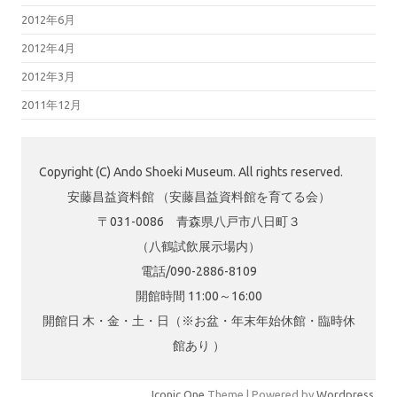
2012年6月
2012年4月
2012年3月
2011年12月
Copyright (C) Ando Shoeki Museum. All rights reserved.
安藤昌益資料館 （安藤昌益資料館を育てる会）
〒031-0086 青森県八戸市八日町３
（八鶴試飲展示場内）
電話/090-2886-8109
開館時間 11:00～16:00
開館日 木・金・土・日（※お盆・年末年始休館・臨時休
館あり ）
Iconic One
Theme | Powered by
Wordpress